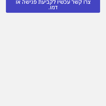
צרו קשר עכשיו לקביעת פגישה או
דמו.