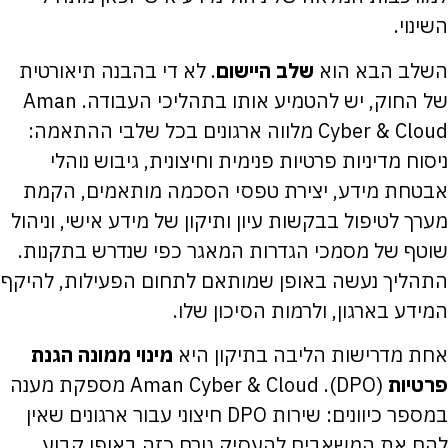
השינוי.
השלב הבא הוא
שלב היישום
. לא די בהבנה תיאורטית
של החוק, יש להטמיע אותו בתהליכי העבודה. Aman
Cyber & Cloud מלווה ארגונים בכל שלבי ההתאמה:
ניסוח מדיניות פרטיות פנימית וחיצונית, גיבוש נוהלי
אבטחת מידע, יצירת טפסי הסכמה מותאמים, הקמת
מערך לטיפול בבקשות עיון ותיקון של מידע אישי, וניהול
שוטף של מסמכי הגדרות המאגר כפי שנדרש בתקנות.
התהליך נעשה באופן שמותאם לתחום הפעילות, להיקף
המידע בארגון, ולרמות הסיכון שלו.
אחת מדרישות הליבה בתיקון היא
מינוי ממונה הגנת
פרטיות
(DPO). Aman Cyber & Cloud מספקת מענה
במספר כיוונים: שירות DPO חיצוני עבור ארגונים שאין
להם את המשאבים להעסיק גורם כזה באופן קבוע,