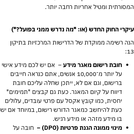
המסורתית ומטיל אחריות רחבה יותר.
עיקרי החוק החדש (או: "מה נדרש ממני בפועל?")
הנה רשימה ממוקדת של הדרישות המרכזיות בתיקון
13:
חובת רישום מאגר מידע
– אם יש לכם מידע אישי
על יותר מ־10,000 אנשים, אתם כנראה חייבים
ברישום, וגם אם לא, ייתכן שחלה עליכם חובת
דיווח על קיום המאגר. כעת גם קבצים "תמימים"
יחסית, כמו קובץ אקסל עם פרטי עובדים, עלולים
כעת להיחשב כמאגר הדורש רישום, במיוחד אם יש
בו מידע מזהה או מידע רגיש.
מינוי ממונה הגנת פרטיות (
DPO
) –
חובה על