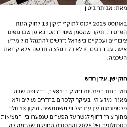
מאת: אביתר ביטון
באוגוסט 2025 ייכנס לתוקף תיקון 13 לחוק הגנת
הפרטיות, תיקון שמסמן שינוי דרמטי באופן שבו גופים
ציבוריים ועסקיים בישראל נדרשים להתנהל מול מידע
אישי. עבור רבים, זו לא רק רגולציה חדשה אלא קריאת
השכמה.
חוק ישן, עידן חדש
חוק הגנת הפרטיות נחקק ב־1981, בתקופה שבה
מאגרי מידע היו בעיקר קלסרים בחדרים נעולים ולא
פלטפורמות ענן עם מיליוני משתמשים. תיקון 13 נולד
מתוך צורך דחוף לגשר על הפערים שנפערו בין המציאות
הטכנולוגית של 2025 והמסגרת החוקית שקדמה לה.