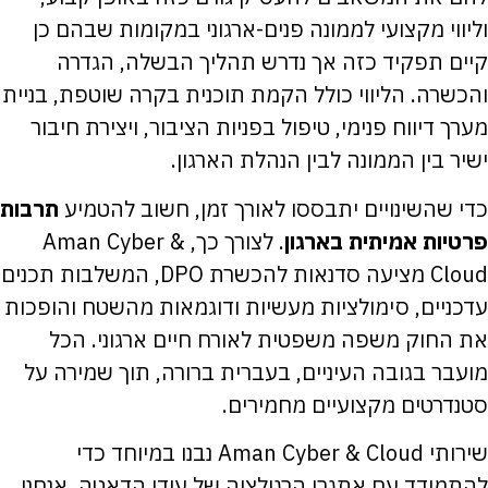
וליווי מקצועי לממונה פנים-ארגוני במקומות שבהם כן
קיים תפקיד כזה אך נדרש תהליך הבשלה, הגדרה
והכשרה. הליווי כולל הקמת תוכנית בקרה שוטפת, בניית
מערך דיווח פנימי, טיפול בפניות הציבור, ויצירת חיבור
ישיר בין הממונה לבין הנהלת הארגון.
כדי שהשינויים יתבססו לאורך זמן, חשוב להטמיע
תרבות
פרטיות אמיתית בארגון
. לצורך כך, Aman Cyber &
Cloud מציעה סדנאות להכשרת DPO, המשלבות תכנים
עדכניים, סימולציות מעשיות ודוגמאות מהשטח והופכות
את החוק משפה משפטית לאורח חיים ארגוני. הכל
מועבר בגובה העיניים, בעברית ברורה, תוך שמירה על
סטנדרטים מקצועיים מחמירים.
שירותי Aman Cyber & Cloud נבנו במיוחד כדי
להתמודד עם אתגרי הרגולציה של עידן הדאטה. אנחנו