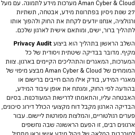
Aman Cyber & Cloud מערכות מידע לתמונה. עם מעל
27 שנות ניסיון בפתרונות מידע, אבטחה, תשתיות
ורגולציה, אנחנו יודעים לקחת את החוק ולהפוך אותו
לתהליך ברור, ישים, ומותאם אישית לארגון שלכם.
השלב הראשון בתהליך הוא ביצוע
Privacy Audit
מקיף. מדובר בבדיקה שיטתית ויסודית של כל
המערכות, המאגרים והתהליכים הקיימים בארגון. צוות
המומחים של Aman Cyber & Cloud מבצע מיפוי של
מאגרי המידע, בודק אילו מהם חייבים ברישום או
בהודעה לפי החוק, ומנתח את אופן עיבוד המידע,
האבטחה עליו, והתאמתו לדרישות המעודכנות. בסיום
הבדיקה הארגון מקבל דוח מקצועי הכולל דירוג סיכונים,
פערים רגולטוריים, והמלצות מפורטות ליישום. עבור
ארגונים רבים, זו הפעם הראשונה שבה נחשפים
למורכבות המלאה של ניהול מידע אישי וכאן מתחיל