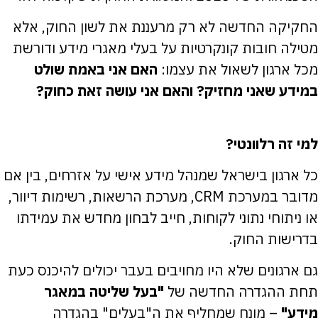
החקיקה החדשה לא רק מרעננת את לשון החוק, אלא
מטילה חובות קונקרטיות על בעלי מאגרי מידע ודורשת
מכל ארגון לשאול את עצמו:
האם אני באמת שולט
במידע שאני מחזיק? והאם אני עושה זאת כחוק?
למי זה רלוונטי?
כל ארגון בישראל שמנהל מידע אישי על אזרחים, בין אם
מדובר במערכת CRM, מערכת הרשאות, רשימות דיוור,
או ניתוחי נתוני לקוחות, חייב לבחון מחדש את עמידתו
בדרישות החוק.
גם ארגונים שלא היו מחויבים בעבר יכולים להיכנס כעת
תחת ההגדרה החדשה של
"בעל שליטה במאגר
מידע"
– מונח שמחליף את ה"בעלים" בהגדרה