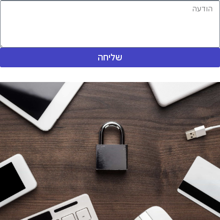
שליחה