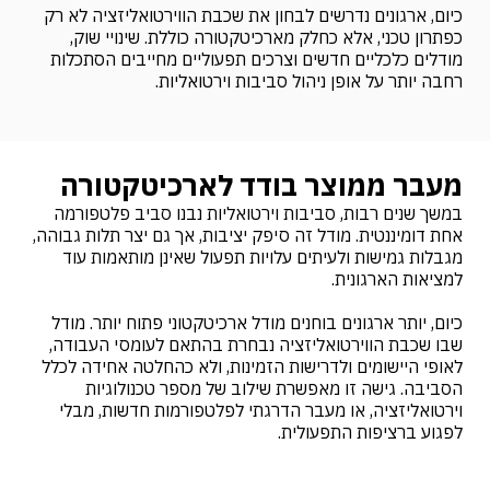
כיום, ארגונים נדרשים לבחון את שכבת הווירטואליזציה לא רק
כפתרון טכני, אלא כחלק מארכיטקטורה כוללת. שינויי שוק,
מודלים כלכליים חדשים וצרכים תפעוליים מחייבים הסתכלות
רחבה יותר על אופן ניהול סביבות וירטואליות.
מעבר ממוצר בודד לארכיטקטורה
במשך שנים רבות, סביבות וירטואליות נבנו סביב פלטפורמה
אחת דומיננטית. מודל זה סיפק יציבות, אך גם יצר תלות גבוהה,
מגבלות גמישות ולעיתים עלויות תפעול שאינן מותאמות עוד
למציאות הארגונית.
כיום, יותר ארגונים בוחנים מודל ארכיטקטוני פתוח יותר. מודל
שבו שכבת הווירטואליזציה נבחרת בהתאם לעומסי העבודה,
לאופי היישומים ולדרישות הזמינות, ולא כהחלטה אחידה לכלל
הסביבה. גישה זו מאפשרת שילוב של מספר טכנולוגיות
וירטואליזציה, או מעבר הדרגתי לפלטפורמות חדשות, מבלי
לפגוע ברציפות התפעולית.