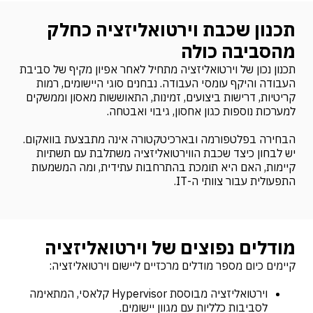
תכנון שכבת וירטואליזציה כחלק
מהסביבה כולה
תכנון נכון של וירטואליזציה מתחיל לאחר אפיון מקיף של סביבת
העבודה והיקף עומסי העבודה. נבחנים סוגי היישומים, רמות
קריטיות, דרישות ביצועים, זמינות, התאוששות מאסון וממשקים
למערכות נוספות כגון אחסון, גיבוי ואבטחה.
הבחירה בפלטפורמה ובארכיטקטורה אינה מתבצעת בוואקום.
יש לבחון כיצד שכבת הווירטואליזציה משתלבת עם תשתיות
קיימות, האם היא תומכת בהתרחבות עתידית, ומה המשמעות
התפעולית עבור צוותי ה-IT.
מודלים נפוצים של וירטואליזציה
קיימים כיום מספר מודלים מרכזיים ליישום וירטואליזציה:
וירטואליזציה מבוססת Hypervisor קלאסי, המתאימה
לסביבות כלליות עם מגוון יישומים.