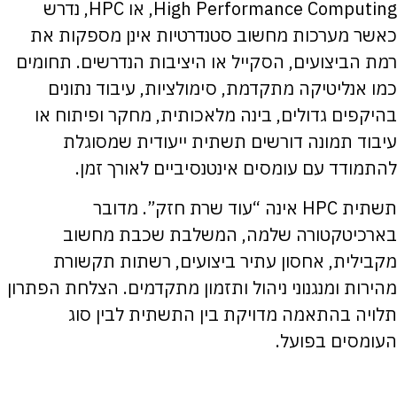
High Performance Computing, או HPC, נדרש
כאשר מערכות מחשוב סטנדרטיות אינן מספקות את
רמת הביצועים, הסקייל או היציבות הנדרשים. תחומים
כמו אנליטיקה מתקדמת, סימולציות, עיבוד נתונים
בהיקפים גדולים, בינה מלאכותית, מחקר ופיתוח או
עיבוד תמונה דורשים תשתית ייעודית שמסוגלת
להתמודד עם עומסים אינטנסיביים לאורך זמן.
תשתית HPC אינה “עוד שרת חזק”. מדובר
בארכיטקטורה שלמה, המשלבת שכבת מחשוב
מקבילית, אחסון עתיר ביצועים, רשתות תקשורת
מהירות ומנגנוני ניהול ותזמון מתקדמים. הצלחת הפתרון
תלויה בהתאמה מדויקת בין התשתית לבין סוג
העומסים בפועל.