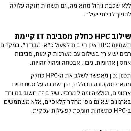
ללא שכבת ניהול מתאימה, גם תשתית חזקה עלולה
להפוך לבלתי יעילה.
שילוב HPC כחלק מסביבת IT קיימת
תשתיות HPC אינן חייבות לפעול כ״אי מבודד״. במקרים
רבים יש צורך בשילוב עם מערכות קיימות, סביבות
אחסון ארגוניות, גיבוי, אבטחה וניהול זהויות.
תכנון נכון מאפשר לשלב את ה-HPC כחלק
מהארכיטקטורה הכוללת, תוך שמירה על סטנדרטים
ארגוניים, רגולציה וניהול מרכזי. שילוב זה חשוב במיוחד
בארגונים שאינם גופי מחקר קלאסיים, אלא משתמשים
ב-HPC כתשתית תומכת לפעילות עסקית.