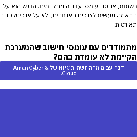
רשתות, אחסון ועומסי עבודה מתקדמים. הדגש הוא על
התאמה מעשית לצרכים הארגוניים, ולא על ארכיטקטורה
תאורטית.
מתמודדים עם עומסי חישוב שהמערכת
הקיימת לא עומדת בהם?
דברו עם מומחה תשתיות HPC של Aman Cyber &
Cloud.