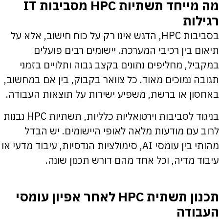
מה מייחד תשתיות HPC מסביבות IT
רגילות
בסביבות HPC, הדגש אינו רק על כוח חישוב, אלא על
תיאום בין רכיבי המערכת. יישומים רבים פועלים
במקביל, מחליפים נתונים בקצב גבוה ותלויים בזמני
תגובה נמוכים מאוד. כל צוואר בקבוק, בין אם במחשוב,
באחסון או ברשת, משפיע ישירות על תוצאות העבודה.
בניגוד לסביבות וירטואליות כלליות, תשתיות HPC נבנות
לרוב עם מודעות מלאה לאופי היישומים. יש הבדל
מהותי בין עומסי AI, סימולציות הנדסיות, עיבוד מדעי או
עיבוד מדיה, וכל אחד מהם דורש תכנון שונה.
תכנון תשתית HPC לאחר אפיון עומסי
העבודה